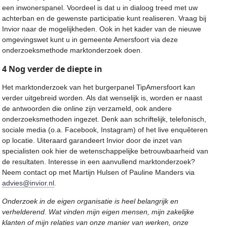
een inwonerspanel. Voordeel is dat u in dialoog treed met uw
achterban en de gewenste participatie kunt realiseren. Vraag bij
Invior naar de mogelijkheden. Ook in het kader van de nieuwe
omgevingswet kunt u in gemeente Amersfoort via deze
onderzoeksmethode marktonderzoek doen.
4 Nog verder de diepte in
Het marktonderzoek van het burgerpanel TipAmersfoort kan
verder uitgebreid worden. Als dat wenselijk is, worden er naast
de antwoorden die online zijn verzameld, ook andere
onderzoeksmethoden ingezet. Denk aan schriftelijk, telefonisch,
sociale media (o.a. Facebook, Instagram) of het live enquêteren
op locatie. Uiteraard garandeert Invior door de inzet van
specialisten ook hier de wetenschappelijke betrouwbaarheid van
de resultaten. Interesse in een aanvullend marktonderzoek?
Neem contact op met Martijn Hulsen of Pauline Manders via
advies@invior.nl
.
Onderzoek in de eigen organisatie is heel belangrijk en
verhelderend. Wat vinden mijn eigen mensen, mijn zakelijke
klanten of mijn relaties van onze manier van werken, onze