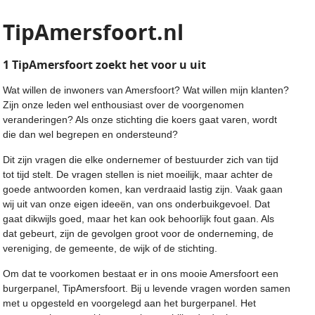
TipAmersfoort.nl
1 TipAmersfoort zoekt het voor u ui
t
Wat willen de inwoners van Amersfoort? Wat willen mijn klanten?
Zijn onze leden wel enthousiast over de voorgenomen
veranderingen? Als onze stichting die koers gaat varen, wordt
die dan wel begrepen en ondersteund?
Dit zijn vragen die elke ondernemer of bestuurder zich van tijd
tot tijd stelt. De vragen stellen is niet moeilijk, maar achter de
goede antwoorden komen, kan verdraaid lastig zijn. Vaak gaan
wij uit van onze eigen ideeën, van ons onderbuikgevoel. Dat
gaat dikwijls goed, maar het kan ook behoorlijk fout gaan. Als
dat gebeurt, zijn de gevolgen groot voor de onderneming, de
vereniging, de gemeente, de wijk of de stichting.
Om dat te voorkomen bestaat er in ons mooie Amersfoort een
burgerpanel, TipAmersfoort. Bij u levende vragen worden samen
met u opgesteld en voorgelegd aan het burgerpanel. Het