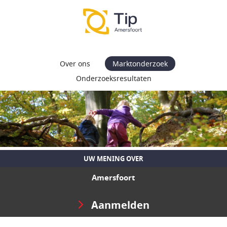
Over ons
Marktonderzoek
Onderzoeksresultaten
UW MENING OVER
Amersfoort
Aanmelden