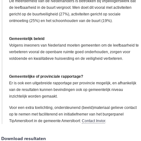
De meerderheid van de Nederlanders is betrokken bij vrijwilligerswerk dat
de leefbaarheid in de buurt vergroot. Men doet dit vooral met activiteiten
gericht op de buurtveiligheid (27%), activiteiten gericht op sociale
ontmoeting (25%) en het schoonhouden van de buurt (19%).
Gemeentelijk beleid
Volgens inwoners van Nederland moeten gemeenten om de leefbaarheid te
verbeteren vooral de openbare ruimte goed onderhouden, zorgen voor
voldoende en kwalitatieve huisvesting en de veiligheid verbeteren.
Gemeentelijke of provinciale rapportage?
Er is ook een uitgebreide rapportage per provincie mogelijk, en afhankelijk
van de resultaten kunnen bevindingen ook op gemeentelijk niveau
inzichtelijk worden gemaakt.
Voor een extra toelichting, ondersteunend (beeld)materiaal gelieve contact
op te nemen met faciliterend en initiatiefnemer van het burgerpanel
TipAmersfoort in de gemeente Amersfoort:
Contact Invior
.
Download resultaten