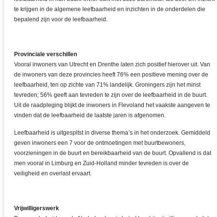
te krijgen in de algemene leefbaarheid en inzichten in de onderdelen die
bepalend zijn voor de leefbaarheid.
Provinciale verschillen
Vooral inwoners van Utrecht en Drenthe laten zich positief hierover uit. Van
de inwoners van deze provincies heeft 76% een positieve mening over de
leefbaarheid, ten op zichte van 71% landelijk. Groningers zijn het minst
tevreden; 56% geeft aan tevreden te zijn over de leefbaarheid in de buurt.
Uit de raadpleging blijkt de inwoners in Flevoland het vaakste aangeven te
vinden dat de leefbaarheid de laatste jaren is afgenomen.
Leefbaarheid is uitgespltst in diverse thema’s in het onderzoek. Gemiddeld
geven inwoners een 7 voor de ontmoetingen met buurtbewoners,
voorzieningen in de buurt en bereikbaarheid van de buurt. Opvallend is dat
men vooral in Limburg en Zuid-Holland minder tevreden is over de
veiligheid en overlast ervaart.
Vrijwilligerswerk