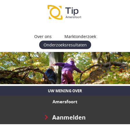
Over ons
Marktonderzoek
Onderzoeksresultaten
UW MENING OVER
Amersfoort
Aanmelden